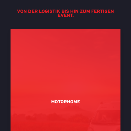
VON DER LOGISTIK BIS HIN ZUM FERTIGEN
EVENT.
MOTORHOME