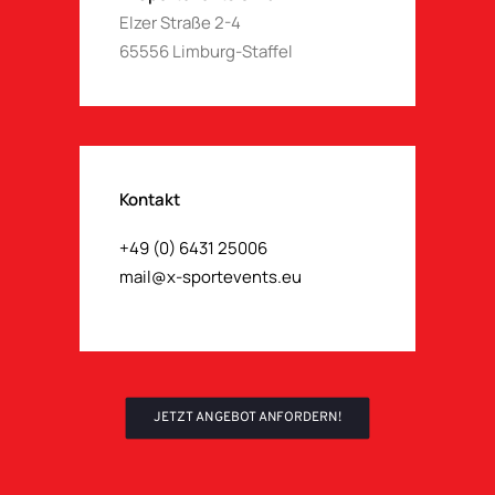
Elzer Straße 2-4
65556 Limburg-Staffel
Kontakt
+49 (0) 6431 25006
mail@x-sportevents.eu
JETZT ANGEBOT ANFORDERN!