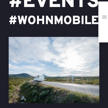
#EVENTS
#WOHNMOBILE