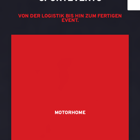
VON DER LOGISTIK BIS HIN ZUM FERTIGEN
EVENT.
MOTORHOME