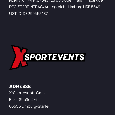
KONTAKT: +49 (0) 6431 25 00 6 oder mail@limpark.de
REGISTEREINTRAG: Amtsgericht Limburg HRB 5349
UST.ID: DE299563487
ADRESSE
X-Sportevents GmbH
Elzer Straße 2-4
65556 Limburg-Staffel