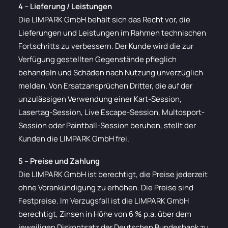
4 – Lieferung / Leistungen
Die LIMPARK GmbH behält sich das Recht vor, die
Lieferungen und Leistungen im Rahmen technischen
Fortschritts zu verbessern. Der Kunde wird die zur
Verfügung gestellten Gegenstände pfleglich
behandeln und Schäden nach Nutzung unverzüglich
melden. Von Ersatzansprüchen Dritter, die auf der
unzulässigen Verwendung einer Kart-Session,
Lasertag-Session, Live Escape-Session, Multosport-
Session oder Paintball-Session beruhen, stellt der
Kunden die LIMPARK GmbH frei.
5 – Preise und Zahlung
Die LIMPARK GmbH ist berechtigt, die Preise jederzeit
ohne Vorankündigung zu erhöhen. Die Preise sind
Festpreise. Im Verzugsfall ist die LIMPARK GmbH
berechtigt, Zinsen in Höhe von 6 % p.a. über dem
jeweiligen Diskontsatz der Deutschen Bundesbank zu