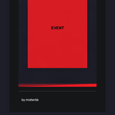
EVENT
by misterbk