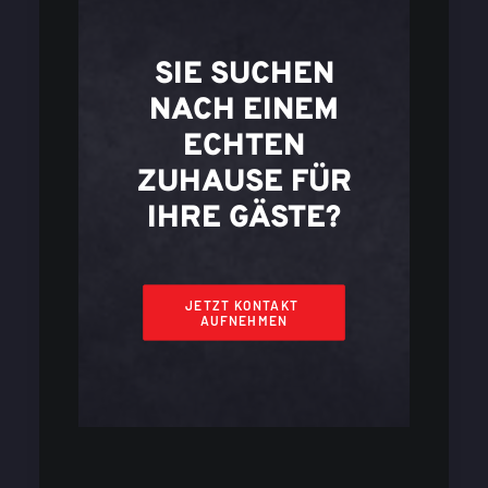
SIE SUCHEN
NACH EINEM
ECHTEN
ZUHAUSE FÜR
IHRE GÄSTE?
JETZT KONTAKT 
AUFNEHMEN