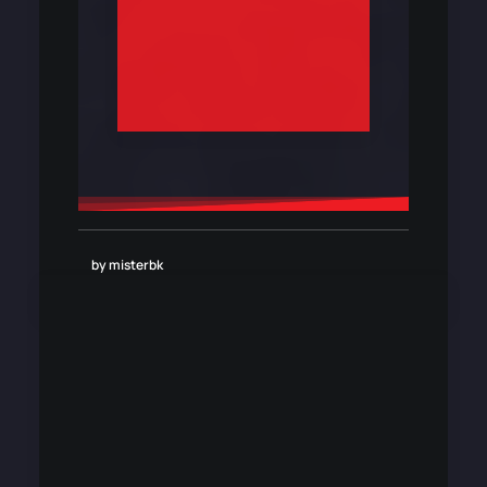
by misterbk