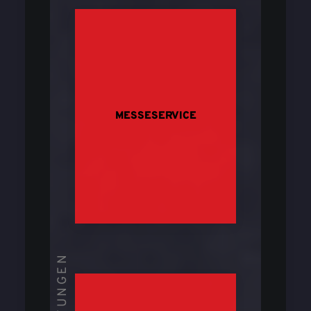
MESSESERVICE
_LEISTUNGEN