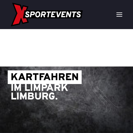
KARTFAHREN
IM LIMPARK
LIMBURG.