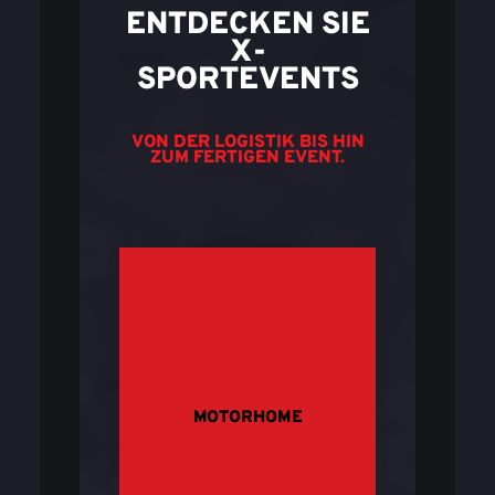
ENTDECKEN SIE
X-
SPORTEVENTS
VON DER LOGISTIK BIS HIN
ZUM FERTIGEN EVENT.
MOTORHOME