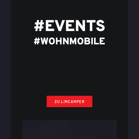
#EVENTS
#WOHNMOBILE
ZU LIMCAMPER